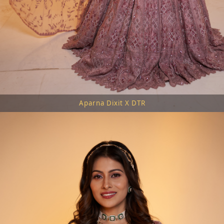
Aparna Dixit X DTR