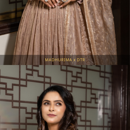
MADHURIMA x DTR